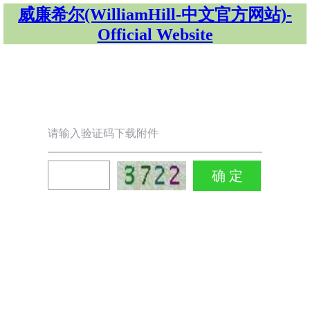
威廉希尔(WilliamHill-中文官方网站)-
Official Website
请输入验证码下载附件