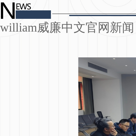
william威廉中文官网新闻