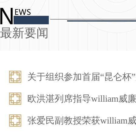
最新要闻
关于组织参加首届“昆仑杯”广
欧洪湛列席指导william威廉
张爱民副教授荣获william威