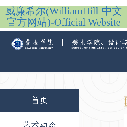
威廉希尔(WilliamHill-中文
官方网站)-Official Website
首页
艺术动态