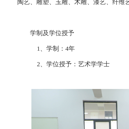
陶艺、雕塑、玉雕、木雕、漆艺、纤维
学制及学位授予
1、学制：4年
2、学位授予：艺术学学士