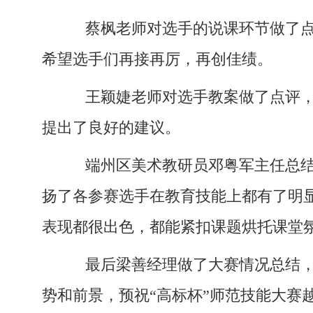
蔡枫老师对选手的说课环节做了点
希望选手们再接再厉，再创佳绩。
王颖婕老师对选手教案做了点评，
提出了良好的建议。
端州区美术教研员邓粤军主任总结
扬了各参赛选手在教育技能上都有了明
表现都很出色，都能紧扣课题烘托课堂
最后梁善经理做了大赛情况总结，
势和前景，预祝“高标杯”师范技能大赛