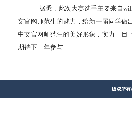
据悉，此次大赛选手主要来自willi
文官网师范生的魅力，给新一届同学做出了
中文官网师范生的美好形象，实力一目
期待下一年参与。
版权所有© 威