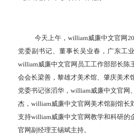
今天上午，william威廉中文官
党委副书记、董事长吴业春，广东工
william威廉中文官网员工工作部部长
会会长梁善，黎雄才美术馆、肇庆美术馆馆长
党委书记张滔华，william威廉中文官
杰，william威廉中文官网美术馆副馆
支持william威廉中文官网教学和科研
官网副经理王锡斌主持。