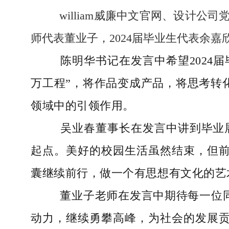
william威廉中文官网、设计
师代表董业子，2024届毕业生代表余
陈明华书记在发言中希望2024
万工程”，将作品变成产品，将思考转
领域中的引领作用。
吴业春董事长在发言中讲到毕业
起点。美好的校园生活虽然结束，但
囊继续前行，做一个有思想有文化的艺
董业子老师在发言中期待每一位
动力，继续勇攀高峰，为社会的发展