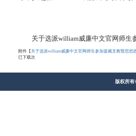
关于选派william威廉中文官网
附件【
关于选派william威廉中文官网师生参加援藏支教暨思想
已下载
次
版权所有© 威