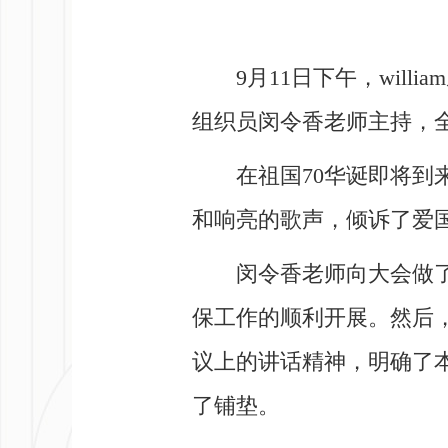
9月11日下午，wi
组织员闵令香老师主持，
在祖国70华诞即将
和响亮的歌声，倾诉了爱
闵令香老师向大会做
保工作的顺利开展。然后
议上的讲话精神，明确了
了铺垫。