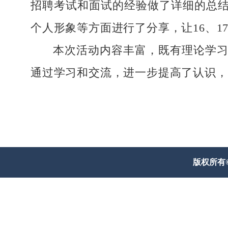
招聘考试和面试的经验做了详细的总
个人形象等方面进行了分享，让16、
本次活动内容丰富，既有理论学
通过学习和交流，
进一步提高
了
认识，
版权所有© 威