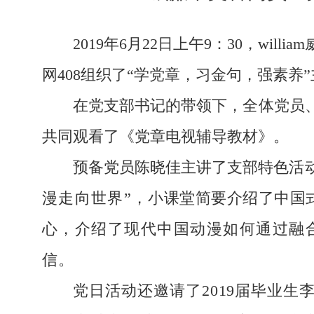
2019年6月22日上午9：30，wi
网
408组织了“学党章，习金句，强素养
在党支部书记的带领下，全体党员
共同
观看
了《
党章
电视辅导教材》。
预备党员陈晓佳主讲了支部特色活动
漫走向世界”，
小课堂简要介绍了中国
心，介绍了现代中国动漫如何通过融
信。
党日活动还邀请了
2019届毕业