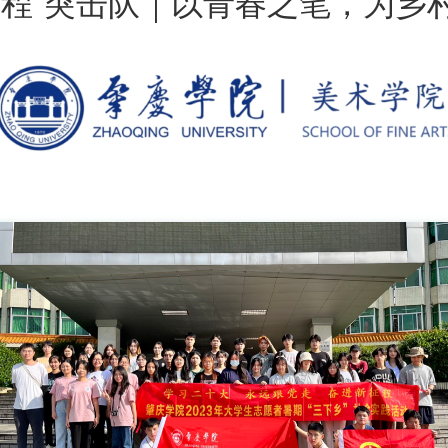
工程”突击队｜以青春之笔，为乡