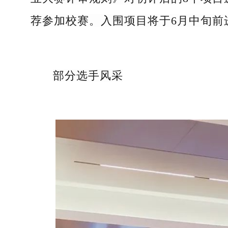
荐参加校赛。入围项目将于6月中旬前
部分选手风采