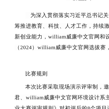
为深入贯彻落实习近平总书记关于
筹推进教育、科技、人才工作，持续
新创业能力，william威廉中文官
（2024）william威廉中文官网
比赛规则
本次比赛采取现场演示评审制，
君、william威廉中文官网环境设
业大赛评审规则》对初评后的8个项目