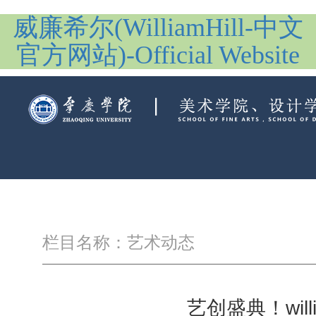
威廉希尔(WilliamHill-中文
官方网站)-Official Website
栏目名称：艺术动态
艺创盛典！wi