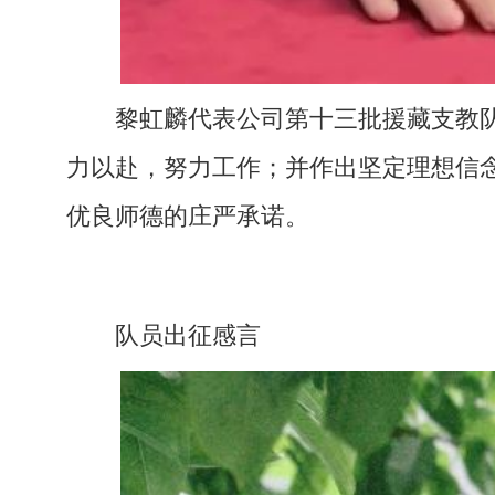
黎虹麟代表公司第十三批援藏支教
力以赴，努力工作；并作出坚定理想信
优良师德的庄严承诺。
队员出征感言