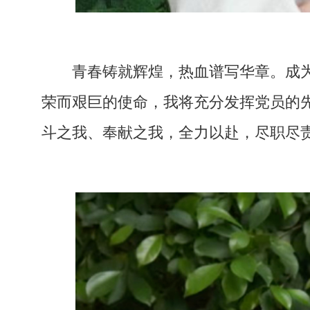
青春铸就辉煌，热血谱写华章。成
荣而艰巨的使命，我将充分发挥党员的
斗之我、奉献之我，全力以赴，尽职尽