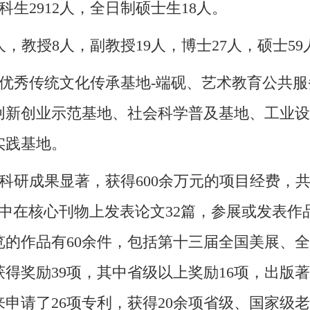
生2912人，全日制硕士生18人。
人，教授8人，副教授19人，博士27人，硕士59
优秀传统文化传承基地-端砚、艺术教育公共服
创新创业示范基地、社会科学普及基地、工业设
实践基地。
研成果显著，获得600余万元的项目经费，共
其中在核心刊物上发表论文32篇，参展或发表作
览的作品有60余件，包括第十三届全国美展、
得奖励39项，其中省级以上奖励16项，出版著
申请了26项专利，获得20余项省级、国家级