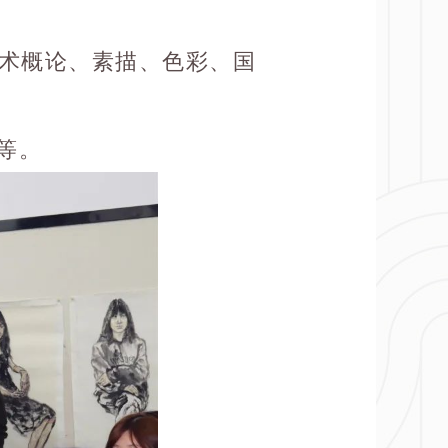
术概论、素描、色彩、国
等。