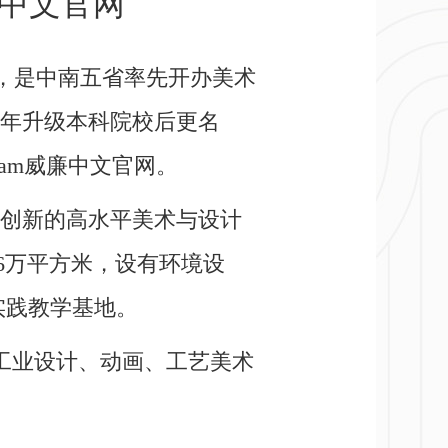
威廉中文官网
79年，是中南五省率先开办美术
0年升级本科院校后更名
liam威廉中文官网。
创新的高水平美术与设计
6万平方米，设有环境设
实践教学基地。
工业设计、动画、工艺美术