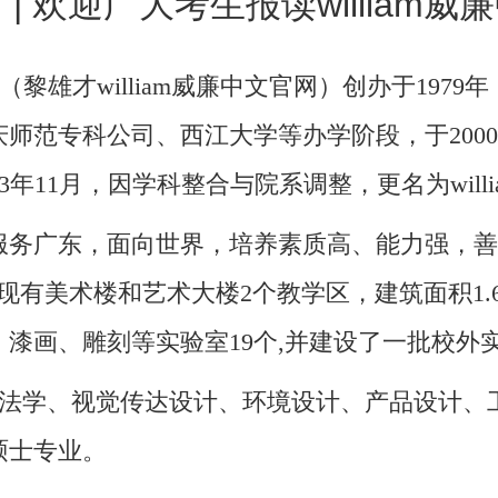
| 欢迎广大考生报读william
官网（黎雄才william威廉中文官网）创办于19
师范专科公司、西江大学等办学阶段，于200
2023年11月，因学科整合与院系调整，更名为wil
服务广东，面向世界，培养素质高、能力强，善
现有美术楼和艺术大楼2个教学区，建筑面积1.
漆画、雕刻等实验室19个,并建设了一批校外
法学、视觉传达设计、环境设计、产品设计、
硕士专业。