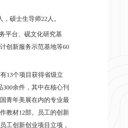
人，硕士生导师22人。
务平台、砚文化研究基
计创新服务示范基地等60
有13个项目获得省级立
品300余件，其中在核心刊
全国青年美展在内的专业最
作教材12部。员工的创新
老员工创新创业项目立项，