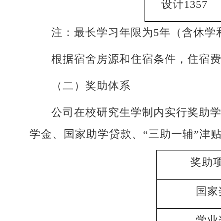
设计1357
注：最长学习年限为5年（含休学
根据宿舍房源和住宿条件，住宿费1
（二）奖助体系
公司在校研究生学制内实行奖助
学金、国家助学贷款、“三助一辅”津
奖助
国家
学业