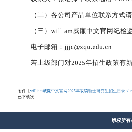
（二）各公司产品单位联系方式请见
（三）william威廉中文官网纪检监察
电子邮箱：jjjc@zqu.edu.cn
若上级部门对2025年招生政策
附件【
william威廉中文官网2025年攻读硕士研究生招生目录.xls
已下载
次
版权所有© 威